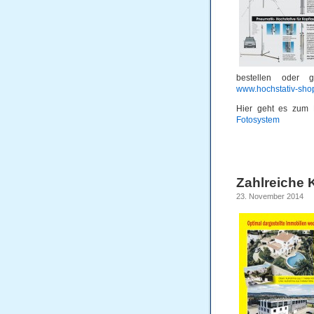
bestellen oder 
www.hochstativ-sho
Hier geht es zum 
Fotosystem
Zahlreiche 
23. November 2014