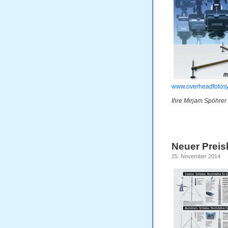
www.overheadfotos
Ihre Mirjam Spöhrer
Neuer Preisk
25. November 2014