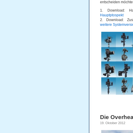
entscheiden möchten
1. Download: Ha
Hauptptospekt
2. Download: Zusa
weitere Systemvers
Die Overhea
19. Oktober 2012