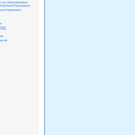
k zur Unternehmens-
Overhead-Fotosystem
 und Impressum
en
TML
ss
ss.de